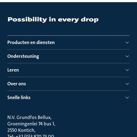
Producten en diensten
Ondersteuning
Leren
Over ons
Snelle links
N.V. Grundfos Bellux
Groeningenlei 74 bus 1
2550 Kontich
Tel: +32 (0)3 870 73 00