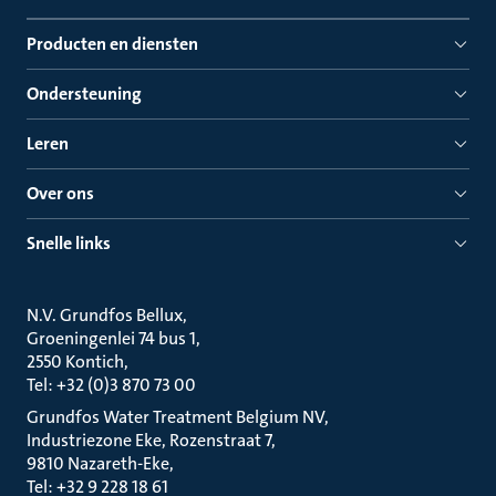
Producten en diensten
Ondersteuning
Leren
Over ons
Snelle links
N.V. Grundfos Bellux
Groeningenlei 74 bus 1
2550 Kontich
Tel: +32 (0)3 870 73 00
Grundfos Water Treatment Belgium NV
Industriezone Eke, Rozenstraat 7
9810 Nazareth-Eke
Tel: +32 9 228 18 61