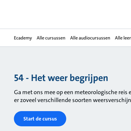
Ecademy
Alle cursussen
Alle audiocursussen
Alle lee
54 - Het weer begrijpen
Ga met ons mee op een meteorologische reis
er zoveel verschillende soorten weersverschijn
Start de cursus