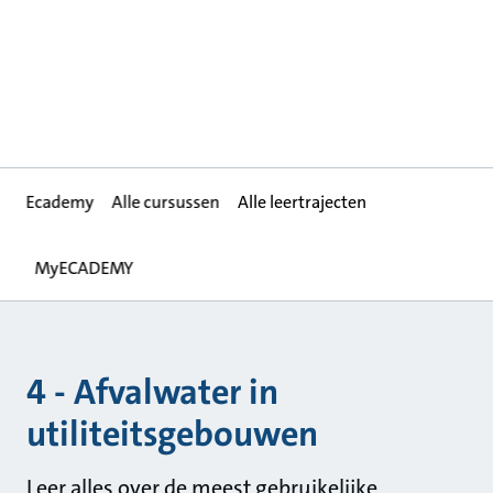
Ecademy
Alle cursussen
Alle leertrajecten
MyECADEMY
4 - Afvalwater in
utiliteitsgebouwen
Leer alles over de meest gebruikelijke