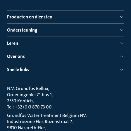
Producten en diensten
Ondersteuning
Leren
Over ons
Snelle links
N.V. Grundfos Bellux
Groeningenlei 74 bus 1
2550 Kontich
Tel: +32 (0)3 870 73 00
Grundfos Water Treatment Belgium NV
Industriezone Eke, Rozenstraat 7
9810 Nazareth-Eke