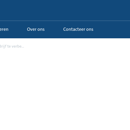
Leren
Over ons
Contacteer ons
jf te verbe...