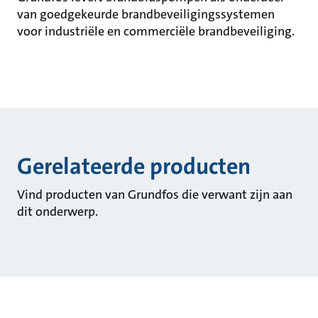
van goedgekeurde brandbeveiligingssystemen
voor industriële en commerciële brandbeveiliging.
Gerelateerde producten
Vind producten van Grundfos die verwant zijn aan
dit onderwerp.