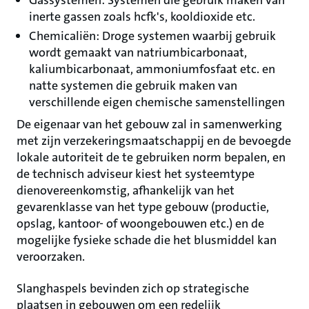
Gassystemen: Systemen die gebruik maken van
inerte gassen zoals hcfk's, kooldioxide etc.
Chemicaliën: Droge systemen waarbij gebruik
wordt gemaakt van natriumbicarbonaat,
kaliumbicarbonaat, ammoniumfosfaat etc. en
natte systemen die gebruik maken van
verschillende eigen chemische samenstellingen
De eigenaar van het gebouw zal in samenwerking
met zijn verzekeringsmaatschappij en de bevoegde
lokale autoriteit de te gebruiken norm bepalen, en
de technisch adviseur kiest het systeemtype
dienovereenkomstig, afhankelijk van het
gevarenklasse van het type gebouw (productie,
opslag, kantoor- of woongebouwen etc.) en de
mogelijke fysieke schade die het blusmiddel kan
veroorzaken.
Slanghaspels bevinden zich op strategische
plaatsen in gebouwen om een redelijk