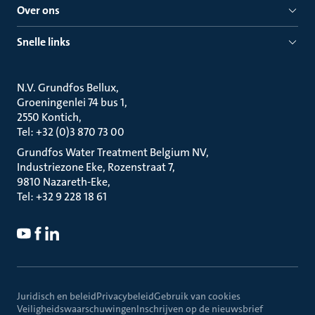
Over ons
Snelle links
N.V. Grundfos Bellux
Groeningenlei 74 bus 1
2550 Kontich
Tel: +32 (0)3 870 73 00
Grundfos Water Treatment Belgium NV
Industriezone Eke, Rozenstraat 7
9810 Nazareth-Eke
Tel: +32 9 228 18 61
Juridisch en beleid
Privacybeleid
Gebruik van cookies
Veiligheidswaarschuwingen
Inschrijven op de nieuwsbrief