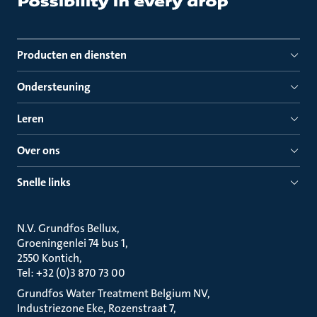
Producten en diensten
Ondersteuning
Leren
Over ons
Snelle links
N.V. Grundfos Bellux
Groeningenlei 74 bus 1
2550 Kontich
Tel: +32 (0)3 870 73 00
Grundfos Water Treatment Belgium NV
Industriezone Eke, Rozenstraat 7