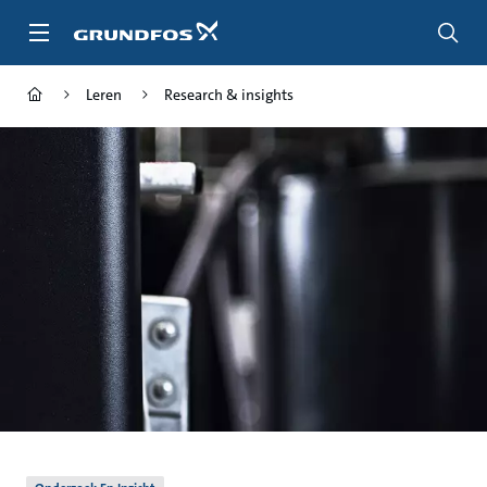
Ga
naar
hoofdinhoud
Leren
Research & insights