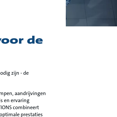
voor de
dig zijn - de
mpen, aandrijvingen
s en ervaring
TIONS combineert
 optimale prestaties