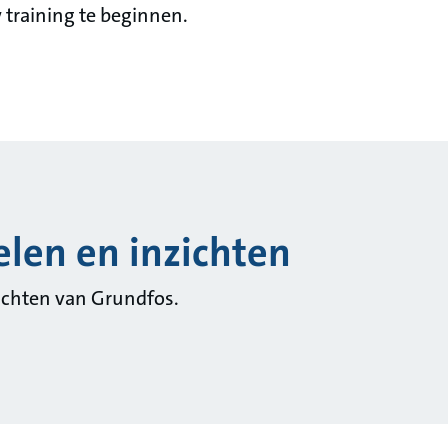
 training te beginnen.
len en inzichten
ichten van Grundfos.