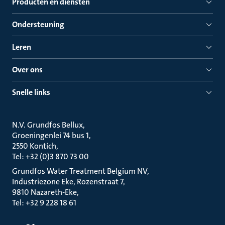
Producten en diensten
Ondersteuning
Leren
Over ons
Snelle links
N.V. Grundfos Bellux
Groeningenlei 74 bus 1
2550 Kontich
Tel: +32 (0)3 870 73 00
Grundfos Water Treatment Belgium NV
Industriezone Eke, Rozenstraat 7
9810 Nazareth-Eke
Tel: +32 9 228 18 61