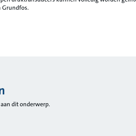
n Grundfos.
n
 aan dit onderwerp.