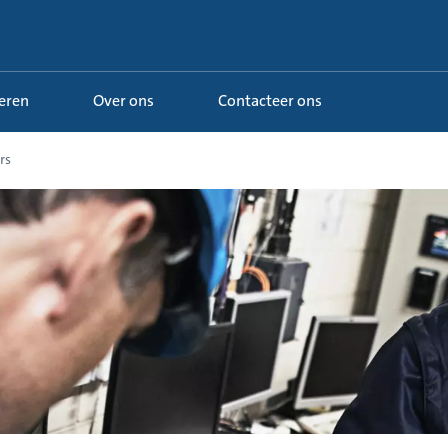
Leren
Over ons
Contacteer ons
rs