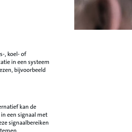
, koel- of
catie in een systeem
ezen, bijvoorbeeld
ernatief kan de
 in een signaal met
Deze signaalbereiken
stemen.