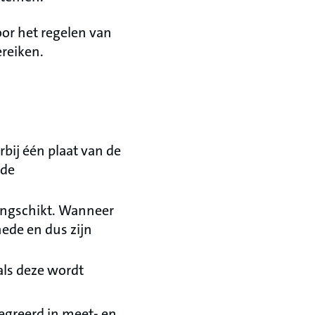
or het regelen van
reiken.
bij één plaat van de
 de
rangschikt. Wanneer
ede en dus zijn
als deze wordt
egreerd in meet- en