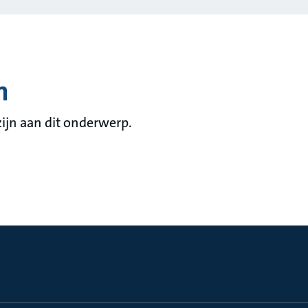
n
ijn aan dit onderwerp.