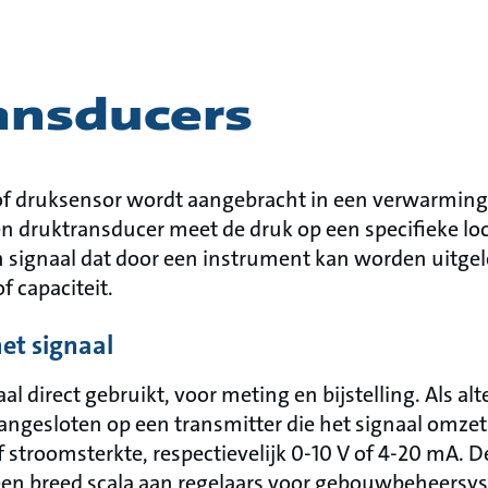
ansducers
f druksensor wordt aangebracht in een verwarmings-
en druktransducer meet de druk op een specifieke lo
n signaal dat door een instrument kan worden uitgel
f capaciteit.
et signaal
l direct gebruikt, voor meting en bijstelling. Als alt
ngesloten op een transmitter die het signaal omzet
 stroomsterkte, respectievelijk 0-10 V of 4-20 mA. 
 een breed scala aan regelaars voor gebouwbeheersy