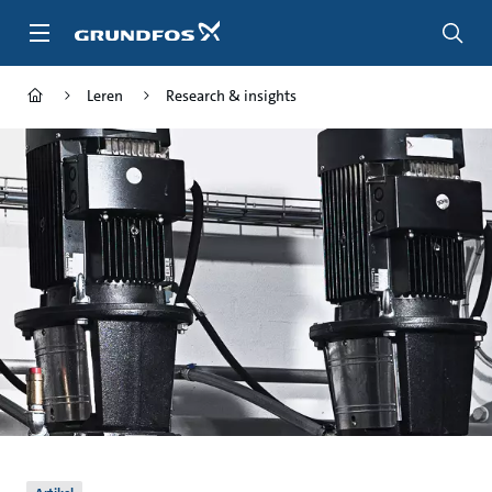
Ga
naar
hoofdinhoud
Leren
Research & insights