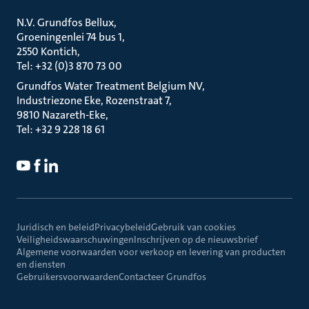
N.V. Grundfos Bellux
Groeningenlei 74 bus 1
2550 Kontich
Tel: +32 (0)3 870 73 00
Grundfos Water Treatment Belgium NV
Industriezone Eke, Rozenstraat 7
9810 Nazareth-Eke
Tel: +32 9 228 18 61
Juridisch en beleid
Privacybeleid
Gebruik van cookies
Veiligheidswaarschuwingen
Inschrijven op de nieuwsbrief
Algemene voorwaarden voor verkoop en levering van producten
en diensten
Gebruikersvoorwaarden
Contacteer Grundfos