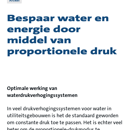
Artikel
Bespaar water en
energie door
middel van
proportionele druk
Optimale werking van
waterdrukverhogingssystemen
In veel drukverhogingssystemen voor water in
utiliteitsgebouwen is het de standaard geworden
om constante druk toe te passen. Het is echter veel
beter om de proportionele-drukmodus te