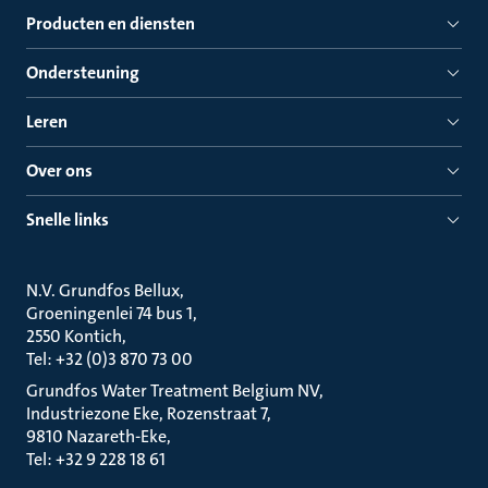
Producten en diensten
Ondersteuning
Leren
Over ons
Snelle links
N.V. Grundfos Bellux
Groeningenlei 74 bus 1
2550 Kontich
Tel: +32 (0)3 870 73 00
Grundfos Water Treatment Belgium NV
Industriezone Eke, Rozenstraat 7
9810 Nazareth-Eke
Tel: +32 9 228 18 61