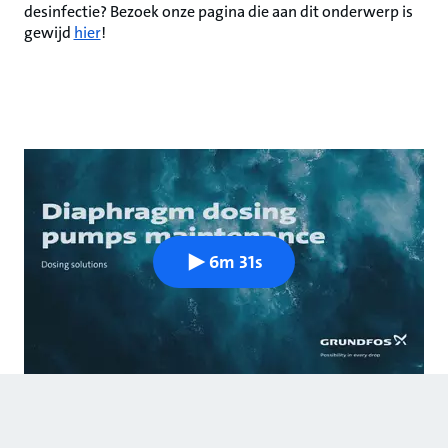
desinfectie? Bezoek onze pagina die aan dit onderwerp is
gewijd
hier
!
6m 31s