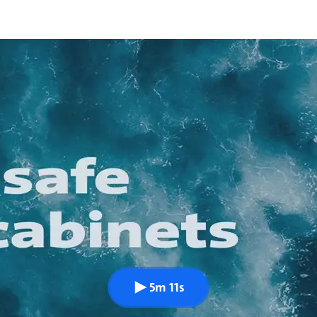
5m 11s