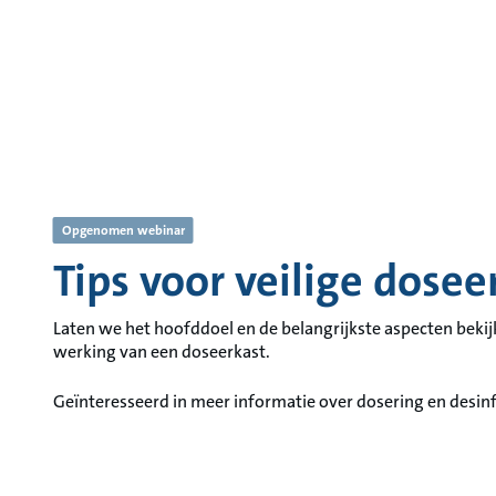
Opgenomen webinar
Tips voor veilige dose
Laten we het hoofddoel en de belangrijkste aspecten beki
werking van een doseerkast.
Geïnteresseerd in meer informatie over dosering en desinf