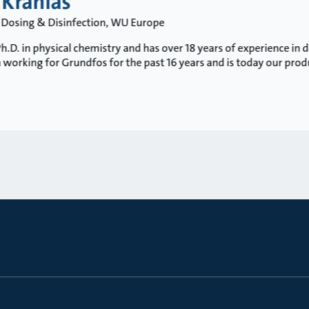
 Kranias
 Dosing & Disinfection, WU Europe
h.D. in physical chemistry and has over 18 years of experience in 
 working for Grundfos for the past 16 years and is today our pro