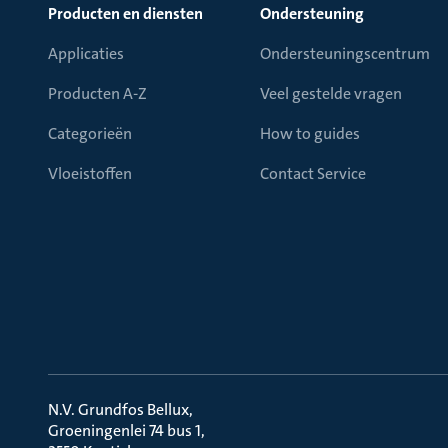
Producten en diensten
Ondersteuning
Applicaties
Ondersteuningscentrum
Producten A-Z
Veel gestelde vragen
Categorieën
How to guides
Vloeistoffen
Contact Service
N.V. Grundfos Bellux
Groeningenlei 74 bus 1