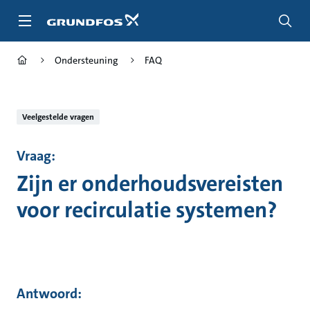
Ga
naar
hoofdinhoud
Ondersteuning
FAQ
Veelgestelde vragen
Vraag:
Zijn er onderhoudsvereisten
voor recirculatie systemen?
Antwoord: