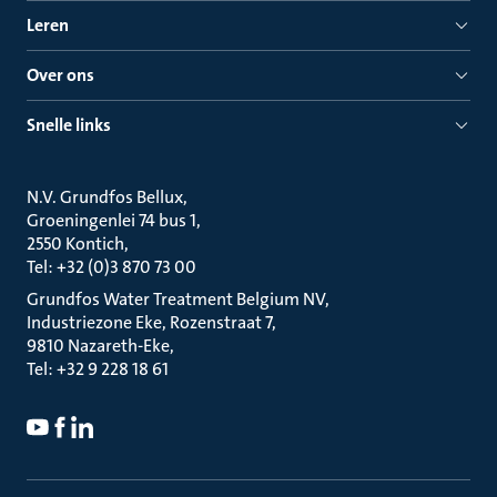
Leren
Over ons
Snelle links
N.V. Grundfos Bellux
Groeningenlei 74 bus 1
2550 Kontich
Tel: +32 (0)3 870 73 00
Grundfos Water Treatment Belgium NV
Industriezone Eke, Rozenstraat 7
9810 Nazareth-Eke
Tel: +32 9 228 18 61