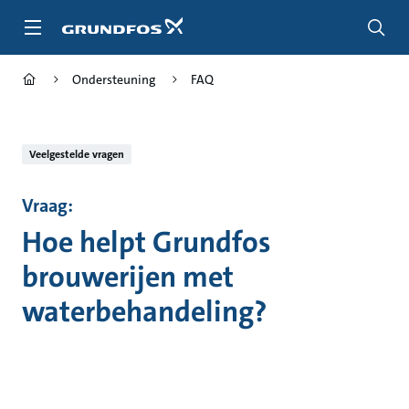
Ga
naar
hoofdinhoud
Ondersteuning
FAQ
Veelgestelde vragen
Vraag:
Hoe helpt Grundfos
brouwerijen met
waterbehandeling?