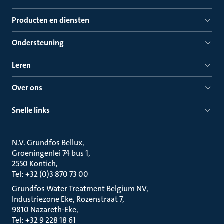
Producten en diensten
Ondersteuning
Leren
Over ons
Snelle links
N.V. Grundfos Bellux
Groeningenlei 74 bus 1
2550 Kontich
Tel: +32 (0)3 870 73 00
Grundfos Water Treatment Belgium NV
Industriezone Eke, Rozenstraat 7
9810 Nazareth-Eke
Tel: +32 9 228 18 61