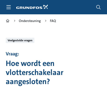
Ga
naar
hoofdinhoud
Ondersteuning
FAQ
Veelgestelde vragen
Vraag:
Hoe wordt een
vlotterschakelaar
aangesloten?