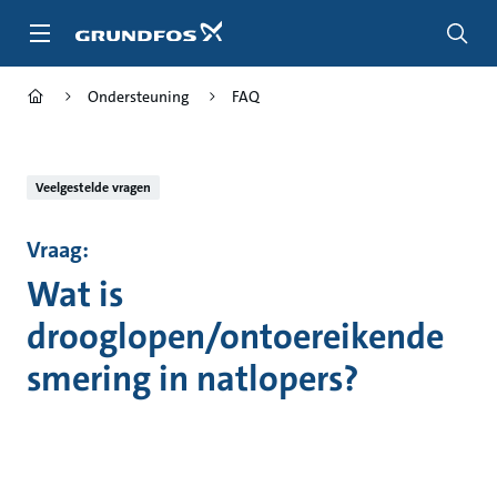
Ga
naar
hoofdinhoud
Ondersteuning
FAQ
Veelgestelde vragen
Vraag:
Wat is
drooglopen/ontoereikende
smering in natlopers?