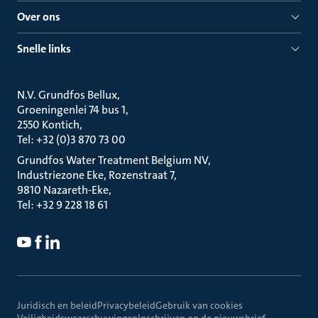
Over ons
Snelle links
N.V. Grundfos Bellux
Groeningenlei 74 bus 1
2550 Kontich
Tel: +32 (0)3 870 73 00
Grundfos Water Treatment Belgium NV
Industriezone Eke, Rozenstraat 7
9810 Nazareth-Eke
Tel: +32 9 228 18 61
Juridisch en beleid
Privacybeleid
Gebruik van cookies