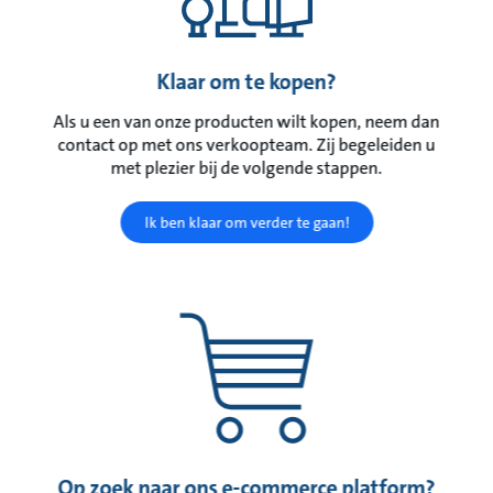
Klaar om te kopen?
Als u een van onze producten wilt kopen, neem dan
contact op met ons verkoopteam. Zij begeleiden u
met plezier bij de volgende stappen.
Ik ben klaar om verder te gaan!
Op zoek naar ons e-commerce platform?