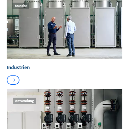
Branche
Industrien
Anwendung