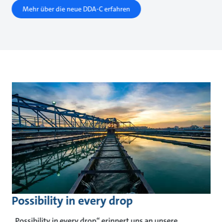
Mehr über die neue DDA-C erfahren
Possibility in every drop
„Possibility in every drop“ erinnert uns an unsere