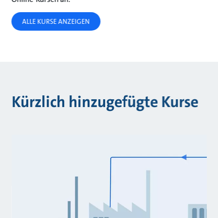
ALLE KURSE ANZEIGEN
Kürzlich hinzugefügte Kurse