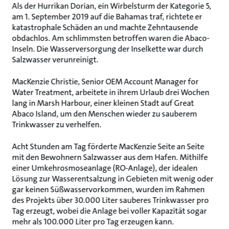
Als der Hurrikan Dorian, ein Wirbelsturm der Kategorie 5,
am 1. September 2019 auf die Bahamas traf, richtete er
katastrophale Schäden an und machte Zehntausende
obdachlos. Am schlimmsten betroffen waren die Abaco-
Inseln. Die Wasserversorgung der Inselkette war durch
Salzwasser verunreinigt.
MacKenzie Christie, Senior OEM Account Manager for
Water Treatment, arbeitete in ihrem Urlaub drei Wochen
lang in Marsh Harbour, einer kleinen Stadt auf Great
Abaco Island, um den Menschen wieder zu sauberem
Trinkwasser zu verhelfen.
Acht Stunden am Tag förderte MacKenzie Seite an Seite
mit den Bewohnern Salzwasser aus dem Hafen. Mithilfe
einer Umkehrosmoseanlage (RO-Anlage), der idealen
Lösung zur Wasserentsalzung in Gebieten mit wenig oder
gar keinen Süßwasservorkommen, wurden im Rahmen
des Projekts über 30.000 Liter sauberes Trinkwasser pro
Tag erzeugt, wobei die Anlage bei voller Kapazität sogar
mehr als 100.000 Liter pro Tag erzeugen kann.