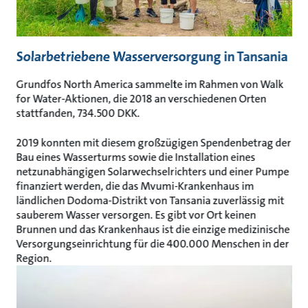
Solarbetriebene Wasserversorgung in Tansania
Grundfos North America sammelte im Rahmen von Walk
for Water-Aktionen, die 2018 an verschiedenen Orten
stattfanden, 734.500 DKK.
2019 konnten mit diesem großzügigen Spendenbetrag der
Bau eines Wasserturms sowie die Installation eines
netzunabhängigen Solarwechselrichters und einer Pumpe
finanziert werden, die das Mvumi-Krankenhaus im
ländlichen Dodoma-Distrikt von Tansania zuverlässig mit
sauberem Wasser versorgen. Es gibt vor Ort keinen
Brunnen und das Krankenhaus ist die einzige medizinische
Versorgungseinrichtung für die 400.000 Menschen in der
Region.