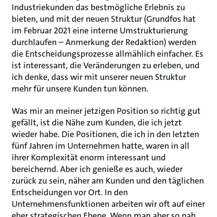
Industriekunden das bestmögliche Erlebnis zu
bieten, und mit der neuen Struktur (Grundfos hat
im Februar 2021 eine interne Umstrukturierung
durchlaufen – Anmerkung der Redaktion) werden
die Entscheidungsprozesse allmählich einfacher. Es
ist interessant, die Veränderungen zu erleben, und
ich denke, dass wir mit unserer neuen Struktur
mehr für unsere Kunden tun können.
Was mir an meiner jetzigen Position so richtig gut
gefällt, ist die Nähe zum Kunden, die ich jetzt
wieder habe. Die Positionen, die ich in den letzten
fünf Jahren im Unternehmen hatte, waren in all
ihrer Komplexität enorm interessant und
bereichernd. Aber ich genieße es auch, wieder
zurück zu sein, näher am Kunden und den täglichen
Entscheidungen vor Ort. In den
Unternehmensfunktionen arbeiten wir oft auf einer
eher strategischen Ebene. Wenn man aber so nah