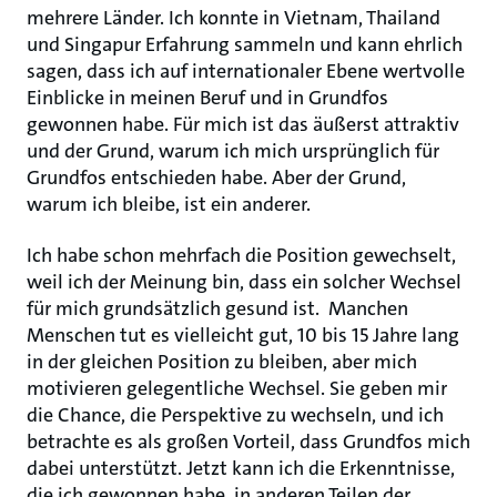
mehrere Länder. Ich konnte in Vietnam, Thailand
und Singapur Erfahrung sammeln und kann ehrlich
sagen, dass ich auf internationaler Ebene wertvolle
Einblicke in meinen Beruf und in Grundfos
gewonnen habe. Für mich ist das äußerst attraktiv
und der Grund, warum ich mich ursprünglich für
Grundfos entschieden habe. Aber der Grund,
warum ich bleibe, ist ein anderer.
Ich habe schon mehrfach die Position gewechselt,
weil ich der Meinung bin, dass ein solcher Wechsel
für mich grundsätzlich gesund ist. Manchen
Menschen tut es vielleicht gut, 10 bis 15 Jahre lang
in der gleichen Position zu bleiben, aber mich
motivieren gelegentliche Wechsel. Sie geben mir
die Chance, die Perspektive zu wechseln, und ich
betrachte es als großen Vorteil, dass Grundfos mich
dabei unterstützt. Jetzt kann ich die Erkenntnisse,
die ich gewonnen habe, in anderen Teilen der