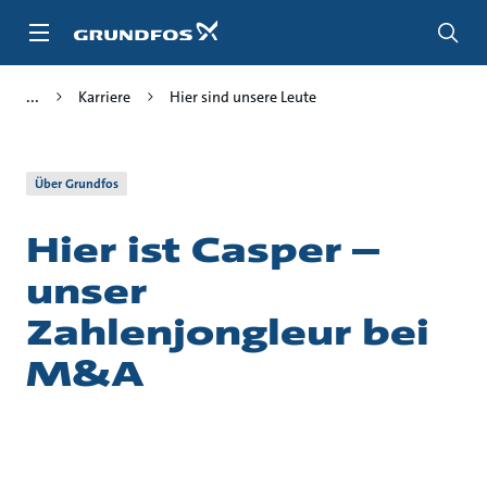
Zum
Inhalt
springen
Karriere
Hier sind unsere Leute
Über Grundfos
Hier ist Casper –
unser
Zahlenjongleur bei
M&A