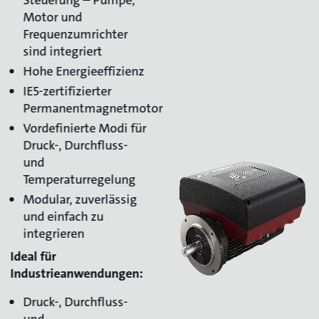
Motor und
Frequenzumrichter
sind integriert
Hohe Energieeffizienz
IE5-zertifizierter
Permanentmagnetmotor
Vordefinierte Modi für
Druck-, Durchfluss-
und
Temperaturregelung
Modular, zuverlässig
und einfach zu
integrieren
Ideal für
Industrieanwendungen:
Druck-, Durchfluss-
und