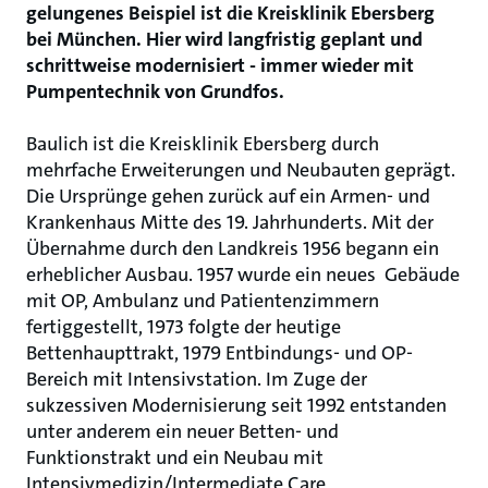
gelungenes Beispiel ist die Kreisklinik Ebersberg
bei München. Hier wird langfristig geplant und
schrittweise modernisiert - immer wieder mit
Pumpentechnik von Grundfos.
Baulich ist die Kreisklinik Ebersberg durch
mehrfache Erweiterungen und Neubauten geprägt.
Die Ursprünge gehen zurück auf ein Armen- und
Krankenhaus Mitte des 19. Jahrhunderts. Mit der
Übernahme durch den Landkreis 1956 begann ein
erheblicher Ausbau. 1957 wurde ein neues Gebäude
mit OP, Ambulanz und Patientenzimmern
fertiggestellt, 1973 folgte der heutige
Bettenhaupttrakt, 1979 Entbindungs- und OP-
Bereich mit Intensivstation. Im Zuge der
sukzessiven Modernisierung seit 1992 entstanden
unter anderem ein neuer Betten- und
Funktionstrakt und ein Neubau mit
Intensivmedizin/Intermediate Care,