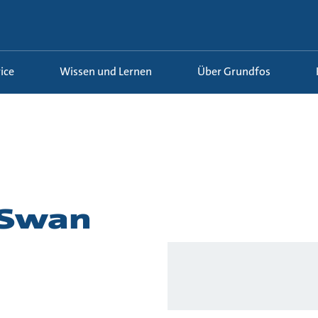
ice
Wissen und Lernen
Über Grundfos
 Swan