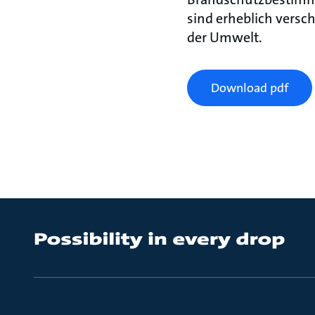
sind erheblich versc
der Umwelt.
Download pdf