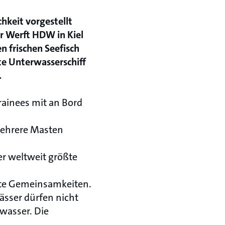
hkeit vorgestellt
er Werft HDW in Kiel
n frischen Seefisch
te Unterwasserschiff
.
Trainees mit an Bord
 mehrere Masten
er weltweit größte
rte Gemeinsamkeiten.
ässer dürfen nicht
ewasser. Die