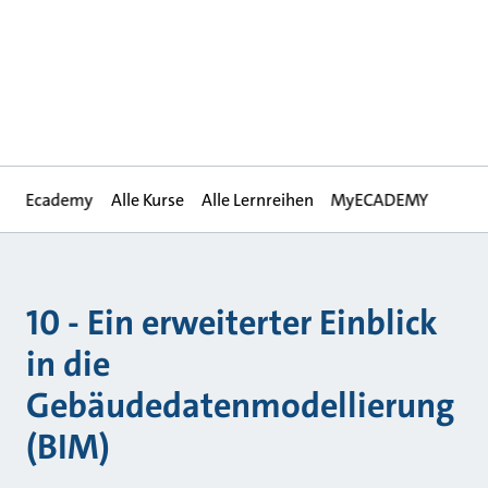
Ecademy
Alle Kurse
Alle Lernreihen
MyECADEMY
10 - Ein erweiterter Einblick
in die
Gebäudedatenmodellierung
(BIM)