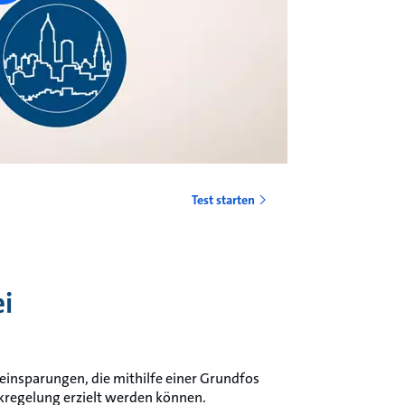
Test starten
i
insparungen, die mithilfe einer Grundfos
egelung erzielt werden können.