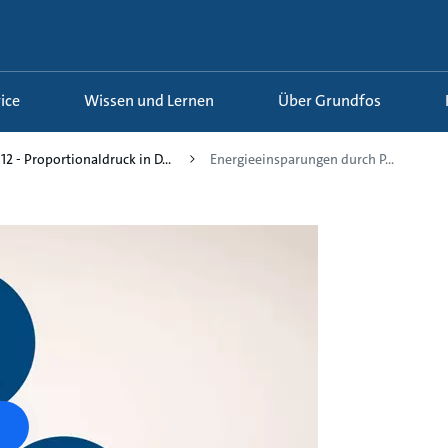
ice
Wissen und Lernen
Über Grundfos
12 - Proportionaldruck in D...
Energieeinsparungen durch P...