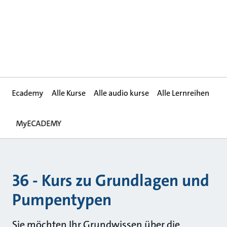
Ecademy
Alle Kurse
Alle audio kurse
Alle Lernreihen
MyECADEMY
36 - Kurs zu Grundlagen und
Pumpentypen
Sie möchten Ihr Grundwissen über die