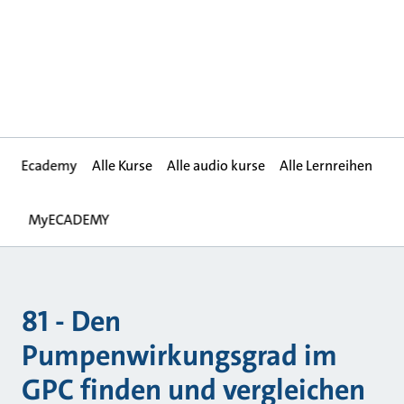
Ecademy
Alle Kurse
Alle audio kurse
Alle Lernreihen
MyECADEMY
81 - Den
Pumpenwirkungsgrad im
GPC finden und vergleichen