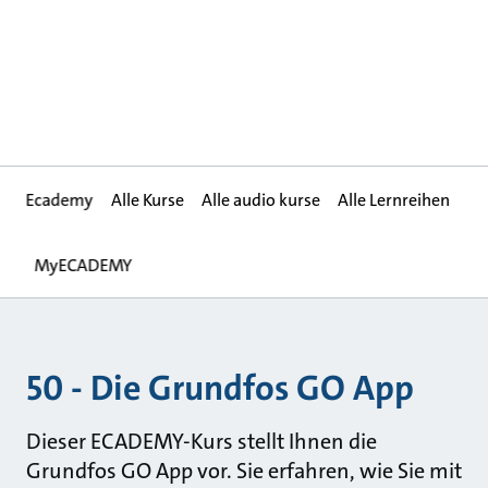
Ecademy
Alle Kurse
Alle audio kurse
Alle Lernreihen
MyECADEMY
50 - Die Grundfos GO App
Dieser ECADEMY-Kurs stellt Ihnen die
Grundfos GO App vor. Sie erfahren, wie Sie mit