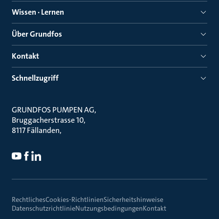
Wissen · Lernen
Über Grundfos
Kontakt
Schnellzugriff
GRUNDFOS PUMPEN AG
Bruggacherstrasse 10
8117 Fällanden
Rechtliches
Cookies-Richtlinien
Sicherheitshinweise
Datenschutzrichtlinie
Nutzungsbedingungen
Kontakt