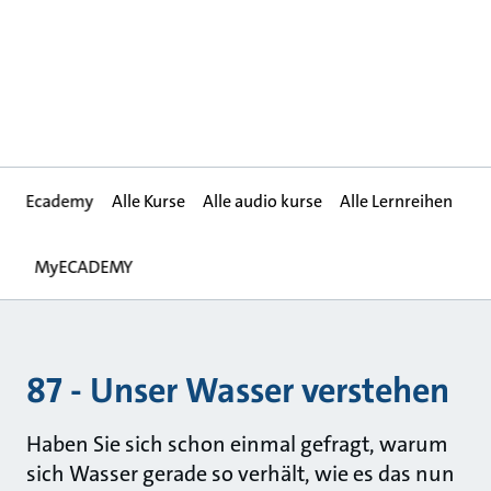
Ecademy
Alle Kurse
Alle audio kurse
Alle Lernreihen
MyECADEMY
87 - Unser Wasser verstehen
Haben Sie sich schon einmal gefragt, warum
sich Wasser gerade so verhält, wie es das nun