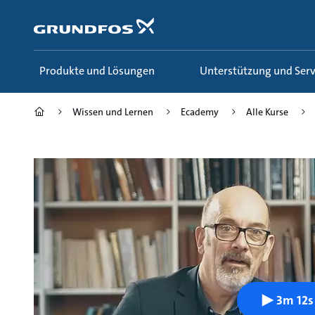
Zum
Inhalt
springen
Produkte und Lösungen
Unterstützung und Serv
Wissen und Lernen
Ecademy
Alle Kurse
3m 12s