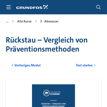
Zum
Inhalt
springen
Alle Kurse
3 - Abwasser
Rückstau – Vergleich von
Präventionsmethoden
Vorheriges Modul
Test starten