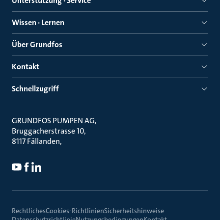
Unterstützung · Service
Wissen · Lernen
Über Grundfos
Kontakt
Schnellzugriff
GRUNDFOS PUMPEN AG
Bruggacherstrasse 10
8117 Fällanden
Rechtliches
Cookies-Richtlinien
Sicherheitshinweise
Datenschutzrichtlinie
Nutzungsbedingungen
Kontakt