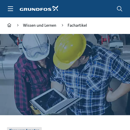
Zum
Inhalt
springen
Wissen und Lernen
Fachartikel