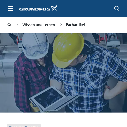
Zum
Inhalt
springen
Wissen und Lernen
Fachartikel