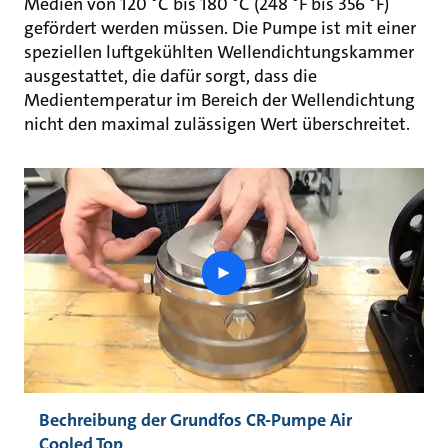
Medien von 120 °C bis 180 °C (248 °F bis 356 °F)
gefördert werden müssen. Die Pumpe ist mit einer
speziellen luftgekühlten Wellendichtungskammer
ausgestattet, die dafür sorgt, dass die
Medientemperatur im Bereich der Wellendichtung
nicht den maximal zulässigen Wert überschreitet.
play
button
Bechreibung der Grundfos CR-Pumpe Air
Cooled Top