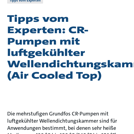
Tipps vom Experten
Tipps vom
Experten: CR-
Pumpen mit
luftgekühlter
Wellendichtungska
(Air Cooled Top)
Die mehrstufigen Grundfos CR-Pumpen mit
luftgekühlter Wellendichtungskammer sind für
Anwendungen bestimmt, bei denen sehr heiße