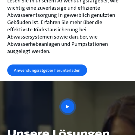
Lesen Sie in unserem Anwendungsratgeber, wie
wichtig eine zuverlässige und effiziente
Abwasserentsorgung in gewerblich genutzten
Gebäuden ist. Erfahren Sie mehr über die
effektivste Rückstausicherung bei
Abwassersystemen sowie darüber, wie
Abwasserhebeanlagen und Pumpstationen
ausgelegt werden.
Anwendungsratgeber herunterladen
play
button
Unsere Lösungen