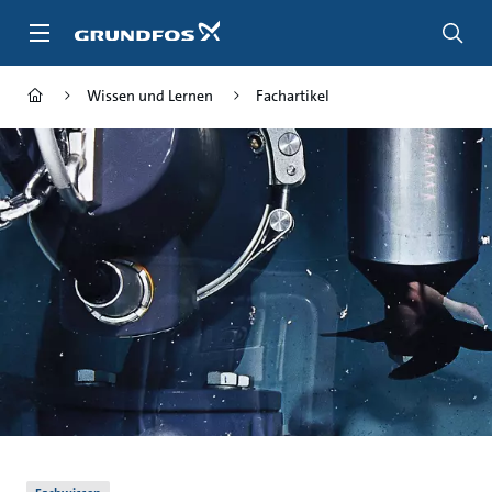
Zum
Inhalt
springen
Wissen und Lernen
Fachartikel