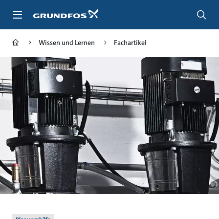
Zum
Inhalt
springen
Wissen und Lernen
Fachartikel