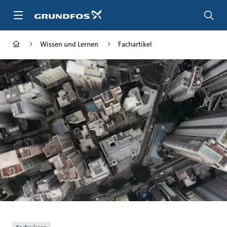
Zum
Inhalt
springen
Wissen und Lernen
Fachartikel