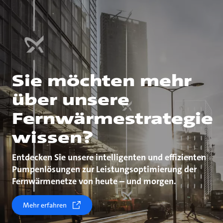
Sie möchten mehr
über unsere
Fernwärmestrategie
wissen?
Entdecken Sie unsere intelligenten und effizienten
Pumpenlösungen zur Leistungsoptimierung der
Fernwärmenetze von heute – und morgen.
Mehr erfahren