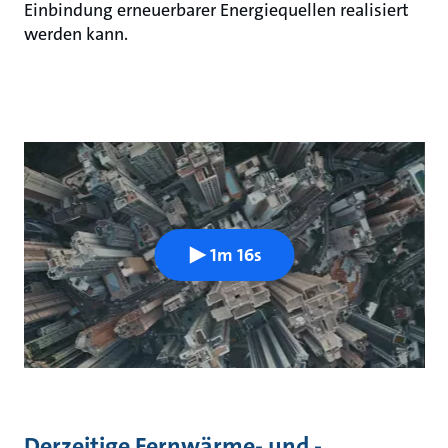
Einbindung erneuerbarer Energiequellen realisiert
werden kann.
1m 16s
Derzeitige Fernwärme- und -