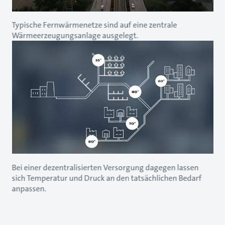
Typische Fernwärmenetze sind auf eine zentrale
Wärmeerzeugungsanlage ausgelegt.
Bei einer dezentralisierten Versorgung dagegen lassen
sich Temperatur und Druck an den tatsächlichen Bedarf
anpassen.