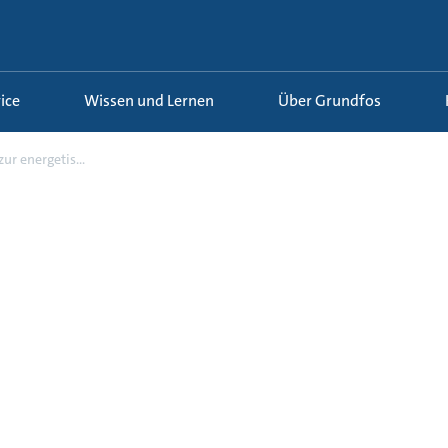
ice
Wissen und Lernen
Über Grundfos
ur energetis...