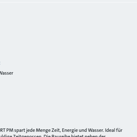
:
Wasser
 PM spart jede Menge Zeit, Energie und Wasser. Ideal für
ldige Zeitgenossen. Die Baureihe bietet neben der