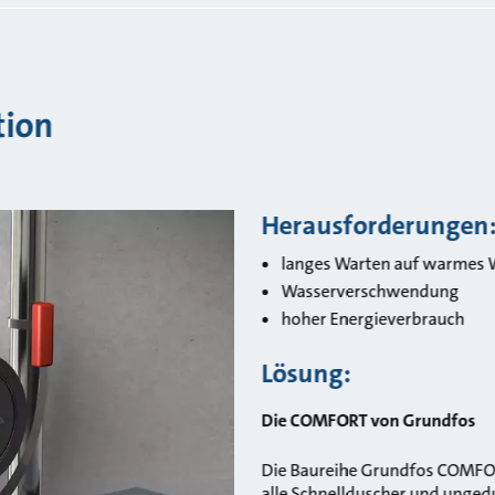
tion
Herausforderungen
langes Warten auf warmes 
Wasserverschwendung
hoher Energieverbrauch
Lösung:
Die COMFORT von Grundfos
Die Baureihe Grundfos COMFORT
alle Schnellduscher und ungedu