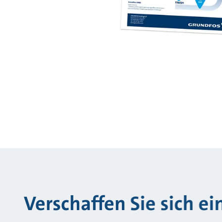
Verschaffen Sie sich e