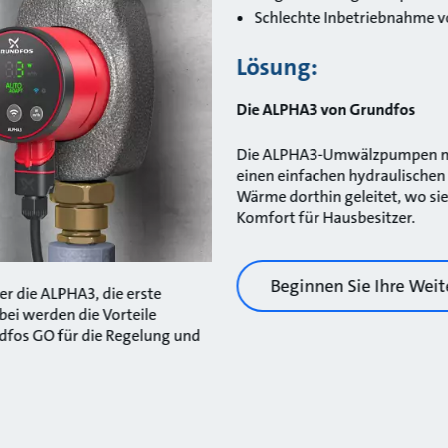
Schlechte Inbetriebnahme 
Lösung:
Die ALPHA3 von Grundfos
Die ALPHA3-Umwälzpumpen mi
einen einfachen hydraulischen
Wärme dorthin geleitet, wo sie
Komfort für Hausbesitzer.
Beginnen Sie Ihre Weit
r die ALPHA3, die erste
ei werden die Vorteile
ndfos GO für die Regelung und