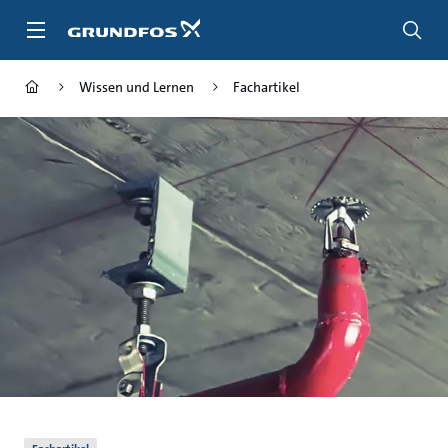
Zum
Inhalt
springen
Wissen und Lernen
Fachartikel