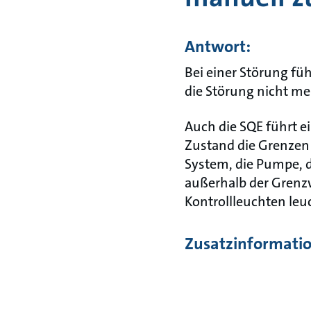
Antwort:
Bei einer Störung fü
die Störung nicht me
Auch die SQE führt e
Zustand die Grenzen
System, die Pumpe, d
außerhalb der Grenzw
Kontrollleuchten leu
Zusatzinformati