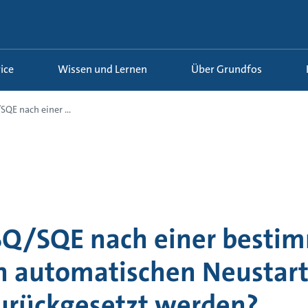
ice
Wissen und Lernen
Über Grundfos
QE nach einer ...
SQ/SQE nach einer besti
n automatischen Neustar
urückgesetzt werden?