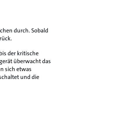
uchen durch. Sobald
rück.
s der kritische
rgerät überwacht das
n sich etwas
chaltet und die