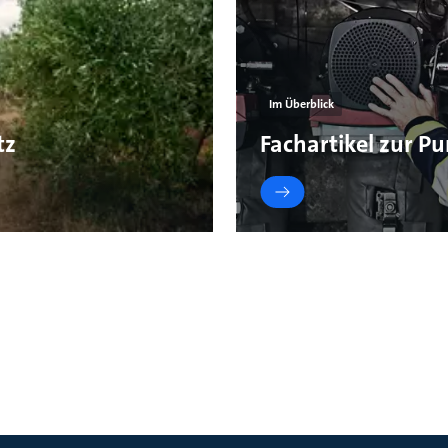
Im Überblick
tz
Fachartikel zur 