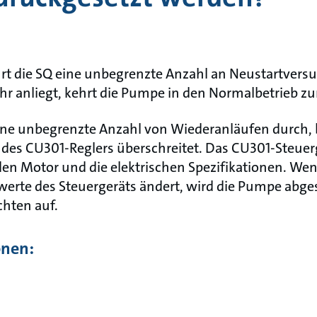
hrt die SQ eine unbegrenzte Anzahl an Neustartvers
hr anliegt, kehrt die Pumpe in den Normalbetrieb zu
ine unbegrenzte Anzahl von Wiederanläufen durch, bi
 des CU301-Reglers überschreitet. Das CU301-Steue
en Motor und die elektrischen Spezifikationen. Wen
erte des Steuergeräts ändert, wird die Pumpe abges
chten auf.
onen: