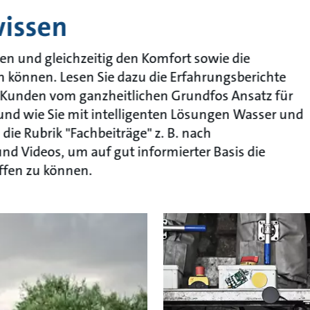
wissen
en und gleichzeitig den Komfort sowie die
n können. Lesen Sie dazu die Erfahrungsberichte
e Kunden vom ganzheitlichen Grundfos Ansatz für
 und wie Sie mit intelligenten Lösungen Wasser und
ie Rubrik "Fachbeiträge" z. B. nach
nd Videos, um auf gut informierter Basis die
ffen zu können.