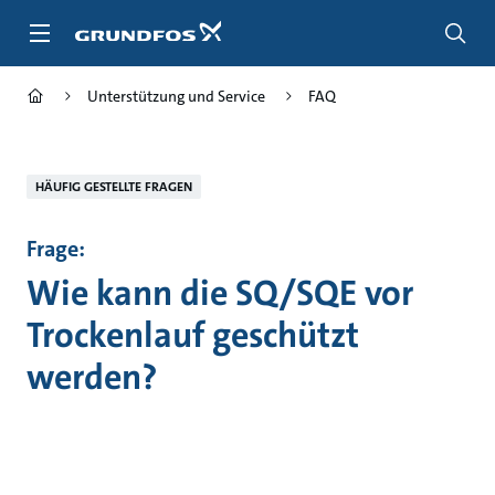
Zum
Inhalt
springen
Unterstützung und Service
FAQ
HÄUFIG GESTELLTE FRAGEN
Frage:
Wie kann die SQ/SQE vor
Trockenlauf geschützt
werden?