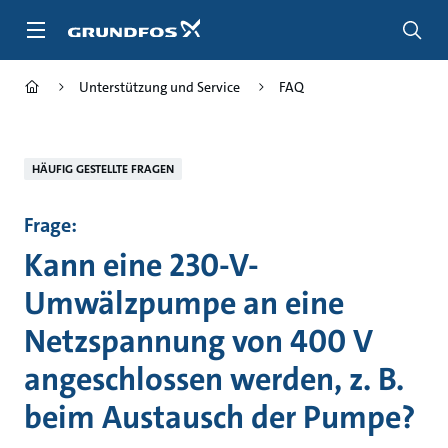
Zum
Inhalt
springen
Unterstützung und Service
FAQ
HÄUFIG GESTELLTE FRAGEN
Frage:
Kann eine 230-V-
Umwälzpumpe an eine
Netzspannung von 400 V
angeschlossen werden, z. B.
beim Austausch der Pumpe?