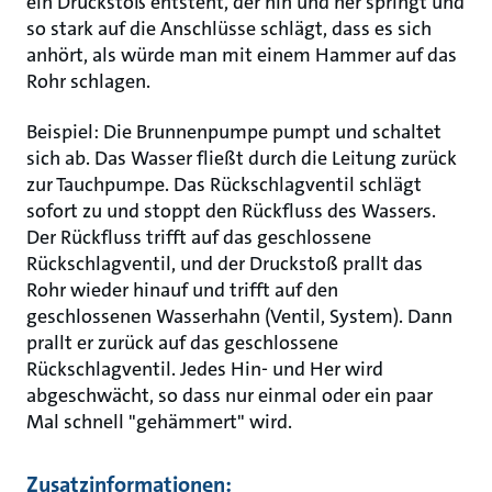
ein Druckstoß entsteht, der hin und her springt und
so stark auf die Anschlüsse schlägt, dass es sich
anhört, als würde man mit einem Hammer auf das
Rohr schlagen.
Beispiel: Die Brunnenpumpe pumpt und schaltet
sich ab. Das Wasser fließt durch die Leitung zurück
zur Tauchpumpe. Das Rückschlagventil schlägt
sofort zu und stoppt den Rückfluss des Wassers.
Der Rückfluss trifft auf das geschlossene
Rückschlagventil, und der Druckstoß prallt das
Rohr wieder hinauf und trifft auf den
geschlossenen Wasserhahn (Ventil, System). Dann
prallt er zurück auf das geschlossene
Rückschlagventil. Jedes Hin- und Her wird
abgeschwächt, so dass nur einmal oder ein paar
Mal schnell "gehämmert" wird.
Zusatzinformationen: