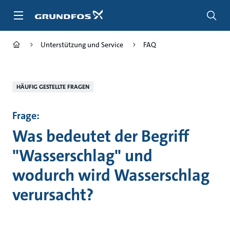
Zum
Inhalt
springen
Unterstützung und Service
FAQ
HÄUFIG GESTELLTE FRAGEN
Frage:
Was bedeutet der Begriff
"Wasserschlag" und
wodurch wird Wasserschlag
verursacht?