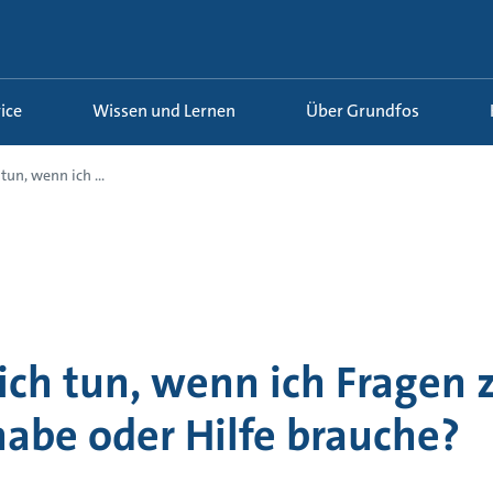
ice
Wissen und Lernen
Über Grundfos
tun, wenn ich ...
ch tun, wenn ich Fragen 
abe oder Hilfe brauche?