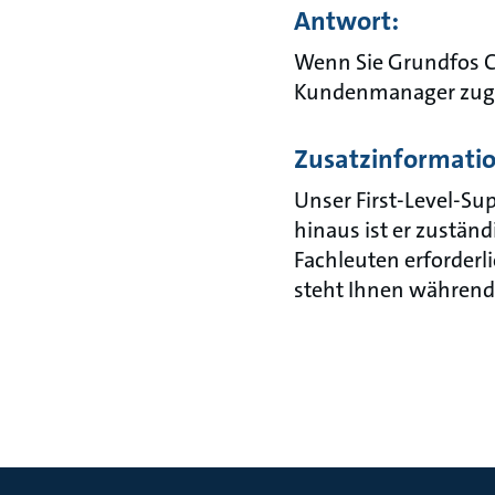
Antwort:
Wenn Sie Grundfos Co
Kundenmanager zugewi
Zusatzinformati
Unser First-Level-Sup
hinaus ist er zustä
Fachleuten erforderli
steht Ihnen während 