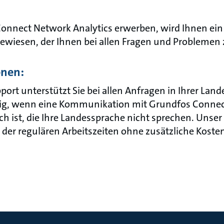
nnect Network Analytics erwerben, wird Ihnen ein 
esen, der Ihnen bei allen Fragen und Problemen zu
onen:
port unterstützt Sie bei allen Anfragen in Ihrer Lan
ndig, wenn eine Kommunikation mit Grundfos Connec
ch ist, die Ihre Landessprache nicht sprechen. Unser
der regulären Arbeitszeiten ohne zusätzliche Koste