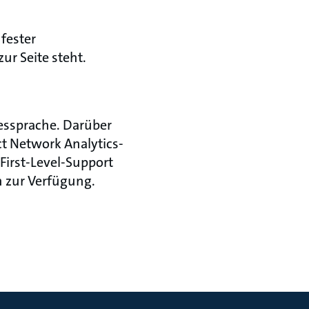
fester
r Seite steht.
dessprache. Darüber
t Network Analytics-
 First-Level-Support
n zur Verfügung.