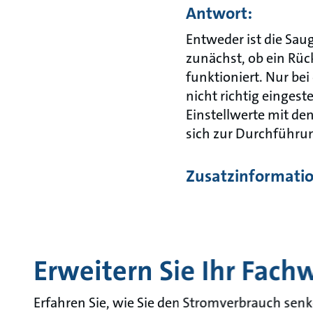
Antwort:
Entweder ist die Saug
zunächst, ob ein Rüc
funktioniert. Nur be
nicht richtig eingest
Einstellwerte mit de
sich zur Durchführun
Zusatzinformati
Erweitern Sie Ihr Fach
Erfahren Sie, wie Sie den Stromverbrauch senk