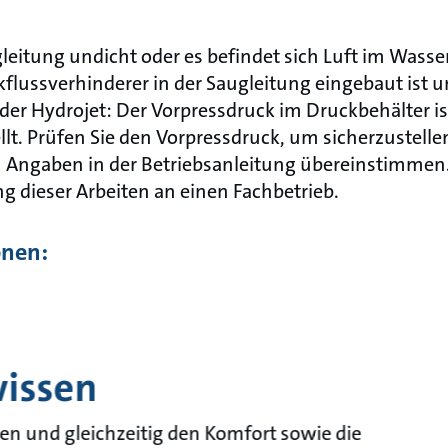
leitung undicht oder es befindet sich Luft im Wasser
kflussverhinderer in der Saugleitung eingebaut is
i der Hydrojet: Der Vorpressdruck im Druckbehälter 
ellt. Prüfen Sie den Vorpressdruck, um sicherzustellen
n Angaben in der Betriebsanleitung übereinstimmen.
g dieser Arbeiten an einen Fachbetrieb.
onen:
wissen
en und gleichzeitig den Komfort sowie die