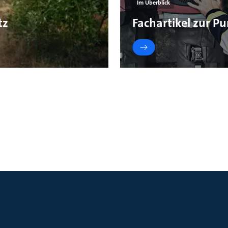
Im Überblick
tz
Fachartikel zur 