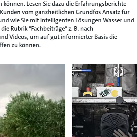
n können. Lesen Sie dazu die Erfahrungsberichte
e Kunden vom ganzheitlichen Grundfos Ansatz für
 und wie Sie mit intelligenten Lösungen Wasser und
ie Rubrik "Fachbeiträge" z. B. nach
nd Videos, um auf gut informierter Basis die
ffen zu können.