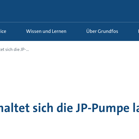
ice
Wissen und Lernen
Über Grundfos
t sich die JP-...
altet sich die JP-Pumpe l