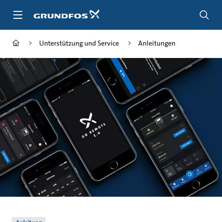
Zum
Inhalt
springen
Unterstützung und Service
Anleitungen